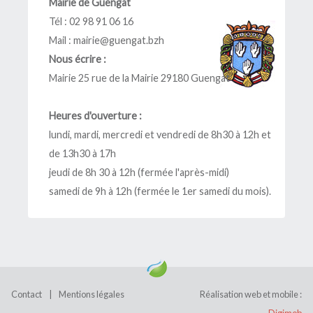
Mairie de Guengat
Tél : 02 98 91 06 16
Mail :
mairie@guengat.bzh
Nous écrire :
Mairie 25 rue de la Mairie 29180 Guengat
Heures d'ouverture :
lundi, mardi, mercredi et vendredi de 8h30 à 12h et
de 13h30 à 17h
jeudi de 8h 30 à 12h (fermée l'après-midi)
samedi de 9h à 12h (fermée le 1er samedi du mois).
Contact
|
Mentions légales
Réalisation web et mobile :
Digimob